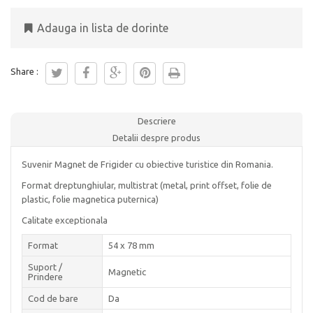
Adauga in lista de dorinte
Share :
Descriere
Detalii despre produs
Suvenir Magnet de Frigider cu obiective turistice din Romania.
Format dreptunghiular, multistrat (metal, print offset, folie de
plastic, folie magnetica puternica)
Calitate exceptionala
Format
54 x 78 mm
Suport /
Magnetic
Prindere
Cod de bare
Da