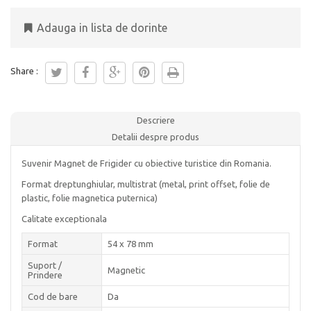
Adauga in lista de dorinte
Share :
Descriere
Detalii despre produs
Suvenir Magnet de Frigider cu obiective turistice din Romania.
Format dreptunghiular, multistrat (metal, print offset, folie de
plastic, folie magnetica puternica)
Calitate exceptionala
Format
54 x 78 mm
Suport /
Magnetic
Prindere
Cod de bare
Da