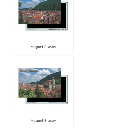
Magnet Brasov
Magnet Brasov