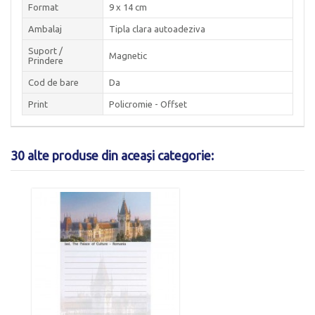
Format
9 x 14 cm
Ambalaj
Tipla clara autoadeziva
Suport /
Magnetic
Prindere
Cod de bare
Da
Print
Policromie - Offset
30 alte produse din aceași categorie: