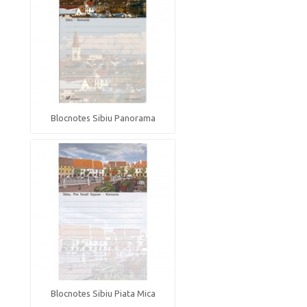
Blocnotes Sibiu Panorama
Blocnotes Sibiu Piata Mica