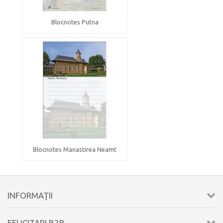
Blocnotes Putna
Blocnotes Manastirea Neamt
INFORMAŢII
FELICITARI B2B