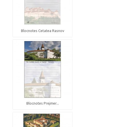
Blocnotes Cetatea Rasnov
Blocnotes Prejmer...