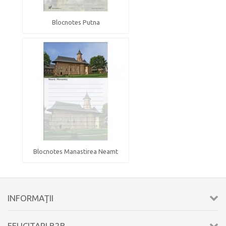
Blocnotes Putna
Blocnotes Manastirea Neamt
INFORMAŢII
FELICITARI B2B