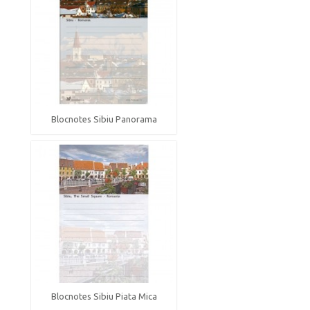
Blocnotes Sibiu Panorama
Blocnotes Sibiu Piata Mica