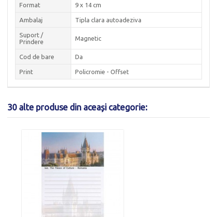
Format
9 x 14 cm
Ambalaj
Tipla clara autoadeziva
Suport /
Magnetic
Prindere
Cod de bare
Da
Print
Policromie - Offset
30 alte produse din aceași categorie: